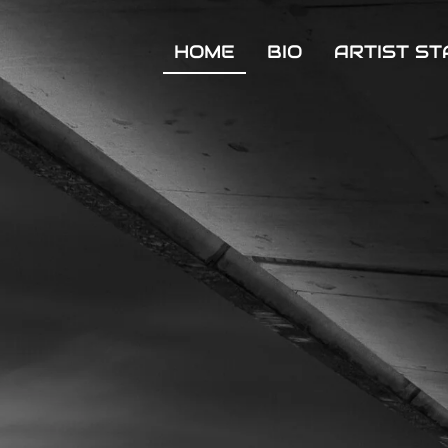
HOME
BIO
ARTIST S