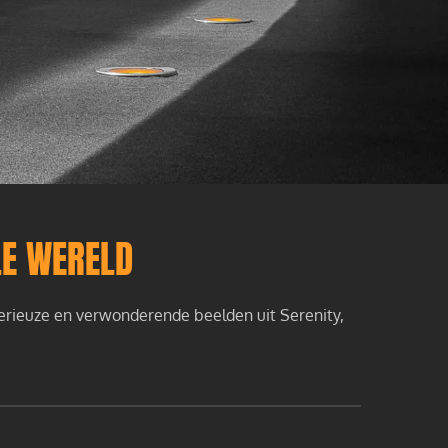
LE WERELD
terieuze en verwonderende beelden uit Serenity,