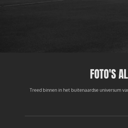
FOTO'S A
Treed binnen in het buitenaardse universum van